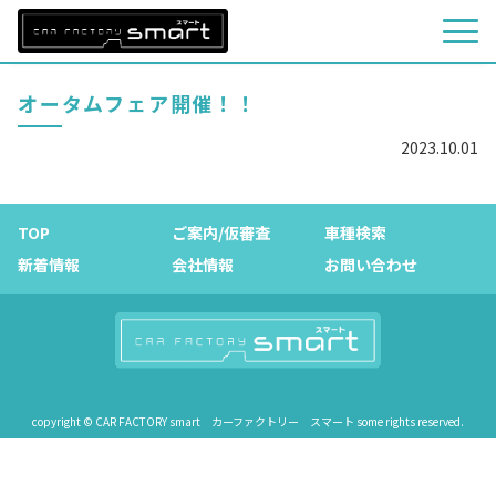
オータムフェア開催！！
2023.10.01
TOP
ご案内/仮審査
車種検索
新着情報
会社情報
お問い合わせ
copyright © CAR FACTORY smart カーファクトリー スマート some rights reserved.