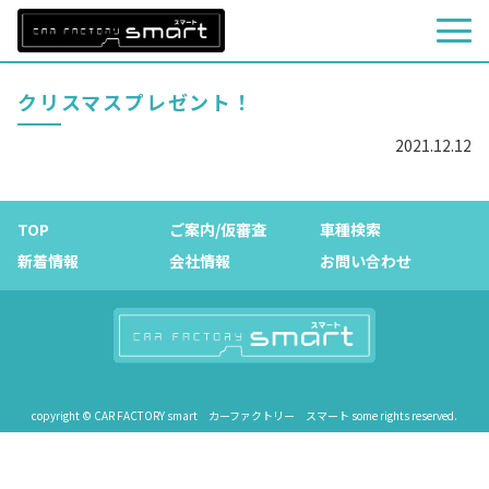
クリスマスプレゼント！
2021.12.12
TOP
ご案内/仮審査
車種検索
新着情報
会社情報
お問い合わせ
copyright © CAR FACTORY smart カーファクトリー スマート some rights reserved.