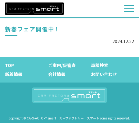
新春フェア開催中！
2024.12.22
TOP
ご案内/仮審査
車種検索
新着情報
会社情報
お問い合わせ
copyright © CAR FACTORY smart カーファクトリー スマート some rights reserved.