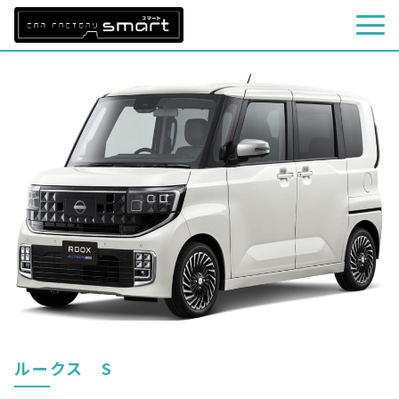
ルークス S